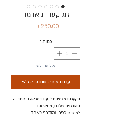
זוג קערות אדמה
מחיר
כמות
*
אזל מהמלאי
עדכנו אותי כשחוזר למלאי
הקערות מזמינות לגעת במראה ובתחושה
האורגנית שלהם, מתאימות
למטבח
כפרי ומודרני כאחד.
ניתנות לאפיה בתנור ואידאליות
להגשת מאפה, תבשיל, סלט, פסטה,