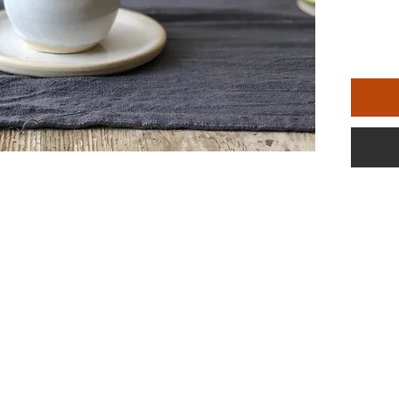
הכוס
ות.
רכז הארץ,
מי עסקים בעלות