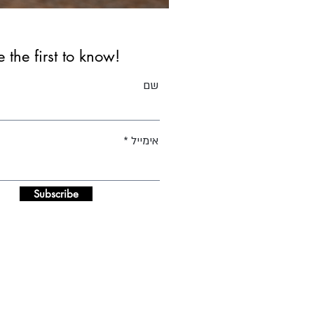
אגרטל
עננים
e the first to know!
שם
אימייל
Subscribe