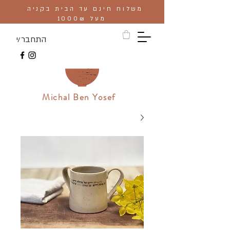
משלוח חינם עד הבית בקניה
מעל 1000₪
התחבר/י
Michal Ben Yosef