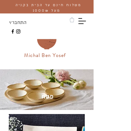
משלוח חינם עד הבית בקניה
מעל 1000₪
התחבר/י
Michal Ben Yosef
פסח