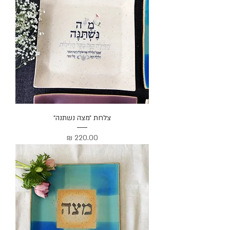
צלחת ״מצה נשתנה״
מחיר