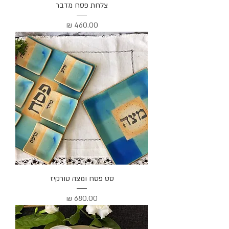
צלחת פסח מדבר
מחיר
סט פסח ומצה טורקיז
מחיר