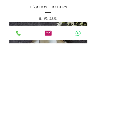
צלחת סדר פסח עלים
מחיר
צלחת פסח לבן שחור
מחיר